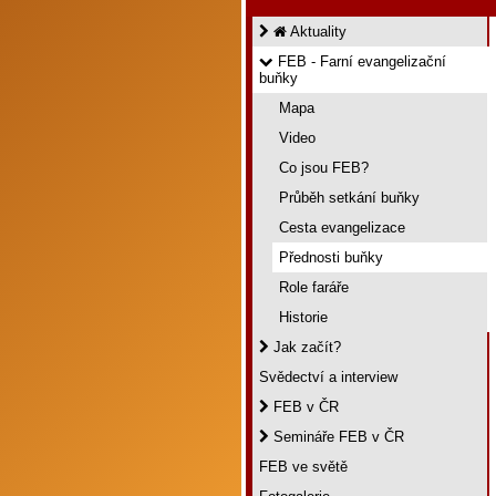
Aktuality
FEB - Farní evangelizační
buňky
Mapa
Video
Co jsou FEB?
Průběh setkání buňky
Cesta evangelizace
Přednosti buňky
Role faráře
Historie
Jak začít?
Svědectví a interview
FEB v ČR
Semináře FEB v ČR
FEB ve světě