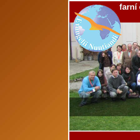
farní