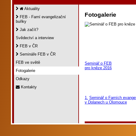
Aktuality
Fotogalerie
FEB - Farní evangelizační
buňky
Jak začít?
Svědectví a interview
FEB v ČR
Semináře FEB v ČR
FEB ve světě
Seminář o FEB
pro kněze 2016
Fotogalerie
Odkazy
Kontakty
1.
Seminář o Farních evange
v Dolanech u Olomouce