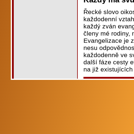
Řecké slovo oikos
každodenní vztah
každý zván evange
členy mé rodiny, 
Evangelizace je z
nesu odpovědnost
každodenně ve sv
další fáze cesty 
na již existujícíc